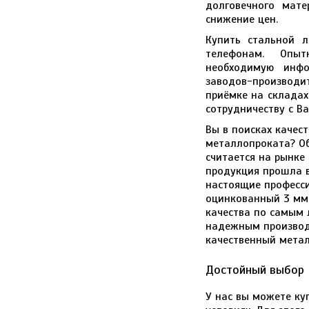
долговечного мате
снижение цен.
Купить стальной 
телефонам. Опы
необходимую инфо
заводов-производи
приёмке на складах
сотрудничеству с В
Вы в поисках качес
металлопроката? О
считается на рынк
продукция прошла в
настоящие професси
оцинкованный 3 мм
качества по самым 
надежным производ
качественный мета
Достойный выбор
У нас вы можете ку