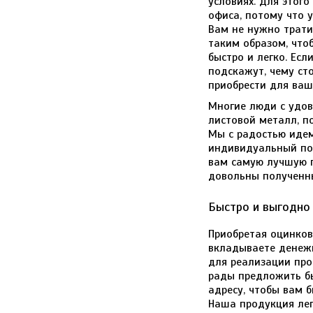
условиях. Для этог
офиса, потому что у
Вам не нужно трати
таким образом, что
быстро и легко. Ес
подскажут, чему ст
приобрести для ваш
Многие люди с удо
листовой металл, п
Мы с радостью идем
индивидуальный по
вам самую лучшую п
довольны полученн
Быстро и выгодно
Приобретая оцинков
вкладываете денеж
для реализации про
рады предложить б
адресу, чтобы вам 
Наша продукция лег