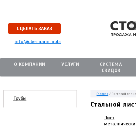
СДЕЛАТЬ ЗАКАЗ
info@obermann.mobi
О КОМПАНИИ
УСЛУГИ
СИСТЕМА
СКИДОК
Главная
/
Листовой прок
Трубы
Стальной лис
Лист
металлически