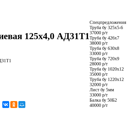
Спецпредложения
Труба бу 325х5-6
37000 р/т
евая 125х4,0 АД31Т1
Труба бу 426х7
38000 р/т
Труба бу 630х8
33000 р/т
Труба бу 720х9
Д31Т1
28000 р/т
Труба бу 1020х12
35000 р/т
Труба бу 1220х12
32000 р/т
Лист бу 5мм
33000 р/т
Балка бу 50Б2
40000 р/т