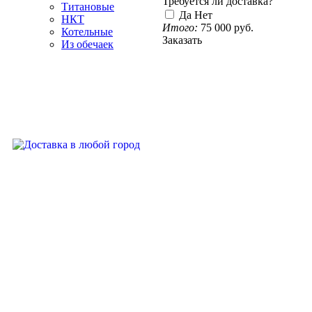
Требуется ли доставка?
Титановые
Да
Нет
НКТ
Итого:
75 000
руб.
Котельные
Заказать
Из обечаек