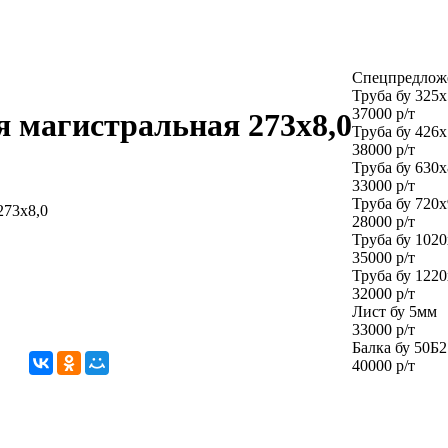
Спецпредлож
Труба бу 325х
37000 р/т
я магистральная 273х8,0
Труба бу 426х
38000 р/т
Труба бу 630х
33000 р/т
Труба бу 720х
273х8,0
28000 р/т
Труба бу 102
35000 р/т
Труба бу 122
32000 р/т
Лист бу 5мм
33000 р/т
Балка бу 50Б2
40000 р/т