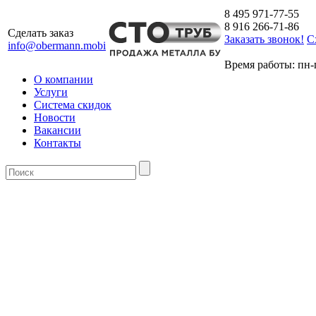
8 495 971-77-55
8 916 266-71-86
Сделать заказ
Заказать звонок!
С
info@obermann.mobi
Время работы: пн-п
О компании
Услуги
Система скидок
Новости
Вакансии
Контакты