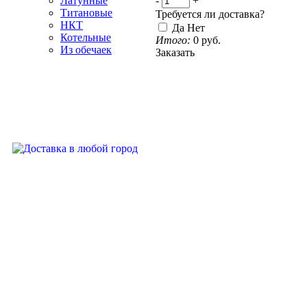
-
+
Латунные
Титановые
Требуется ли доставка?
НКТ
Да
Нет
Котельные
Итого:
0
руб.
Из обечаек
Заказать