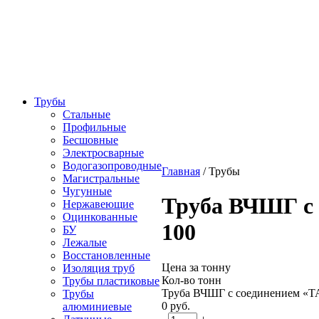
Трубы
Стальные
Профильные
Бесшовные
Электросварные
Водогазопроводные
Главная
/
Трубы
Магистральные
Чугунные
Труба ВЧШГ с
Нержавеющие
Оцинкованные
100
БУ
Лежалые
Восстановленные
Цена за тонну
Изоляция труб
Кол-во тонн
Трубы пластиковые
Труба ВЧШГ с соединением «
Трубы
0
руб.
алюминиевые