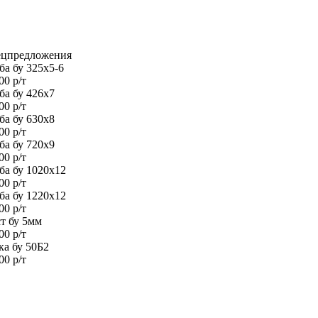
цпредложения
ба бу 325х5-6
00 р/т
ба бу 426х7
00 р/т
ба бу 630х8
00 р/т
ба бу 720х9
00 р/т
ба бу 1020х12
00 р/т
ба бу 1220х12
00 р/т
т бу 5мм
00 р/т
ка бу 50Б2
00 р/т