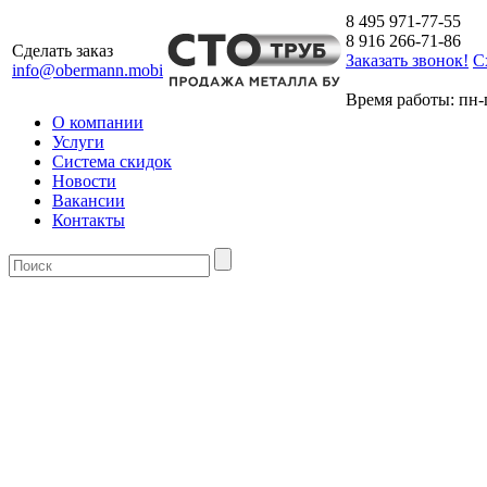
8 495 971-77-55
8 916 266-71-86
Сделать заказ
Заказать звонок!
С
info@obermann.mobi
Время работы: пн-п
О компании
Услуги
Система скидок
Новости
Вакансии
Контакты