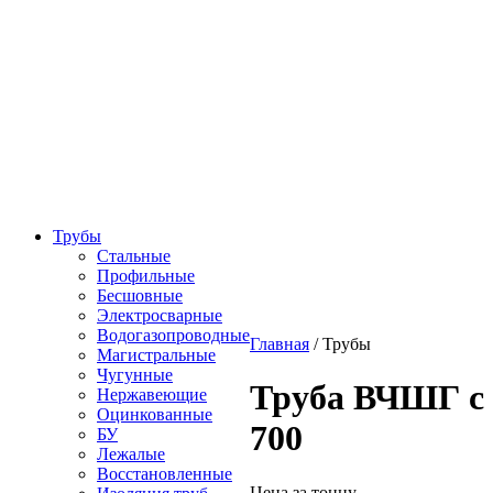
Трубы
Стальные
Профильные
Бесшовные
Электросварные
Водогазопроводные
Главная
/
Трубы
Магистральные
Чугунные
Труба ВЧШГ с
Нержавеющие
Оцинкованные
700
БУ
Лежалые
Восстановленные
Цена за тонну