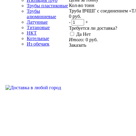
Изоляция труб
Кол-во тонн
Трубы пластиковые
Труба ВЧШГ с соединением «
Трубы
0
руб.
алюминиевые
-
+
Латунные
Титановые
Требуется ли доставка?
НКТ
Да
Нет
Котельные
Итого:
0
руб.
Из обечаек
Заказать