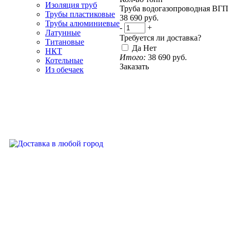
Изоляция труб
Труба водогазопроводная ВГП 
Трубы пластиковые
38 690
руб.
Трубы алюминиевые
-
+
Латунные
Требуется ли доставка?
Титановые
Да
Нет
НКТ
Итого:
38 690
руб.
Котельные
Заказать
Из обечаек