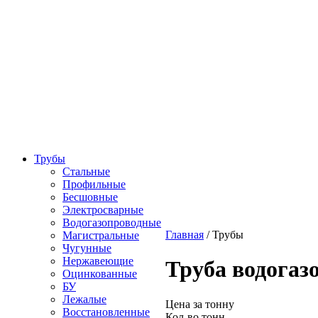
Трубы
Стальные
Профильные
Бесшовные
Электросварные
Водогазопроводные
Главная
/
Трубы
Магистральные
Чугунные
Нержавеющие
Труба водогаз
Оцинкованные
БУ
Лежалые
Цена за тонну
Восстановленные
Кол-во тонн