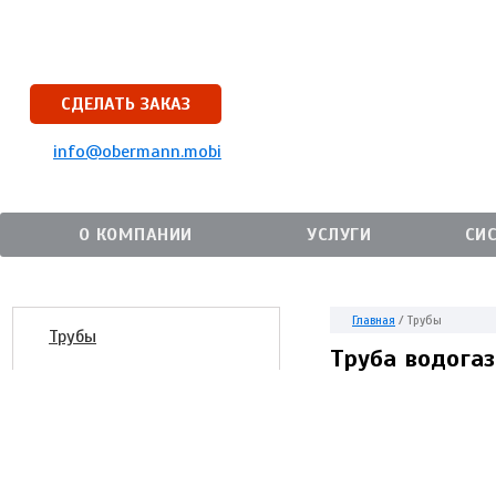
СДЕЛАТЬ ЗАКАЗ
info@obermann.mobi
О КОМПАНИИ
УСЛУГИ
СИ
Главная
/
Трубы
Трубы
Труба водога