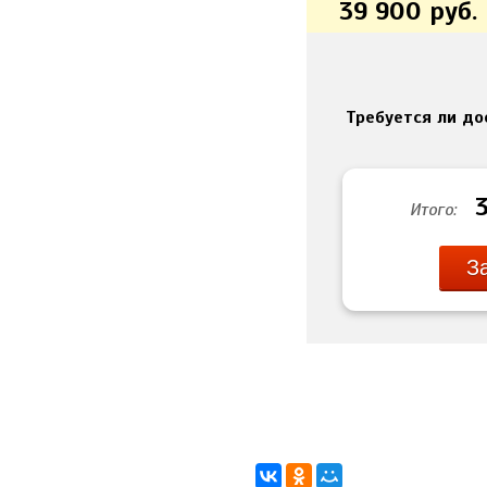
39 900
руб.
Требуется ли до
Итого:
З