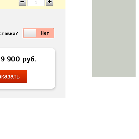
Да
Нет
ставка?
39 900
руб.
аказать