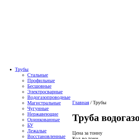
Трубы
Стальные
Профильные
Бесшовные
Электросварные
Водогазопроводные
Главная
/
Трубы
Магистральные
Чугунные
Нержавеющие
Труба водогаз
Оцинкованные
БУ
Лежалые
Цена за тонну
Восстановленные
Кол-во тонн