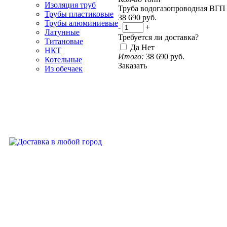
Изоляция труб
Труба водогазопроводная ВГП 
Трубы пластиковые
38 690
руб.
Трубы алюминиевые
-
+
Латунные
Требуется ли доставка?
Титановые
Да
Нет
НКТ
Итого:
38 690
руб.
Котельные
Заказать
Из обечаек