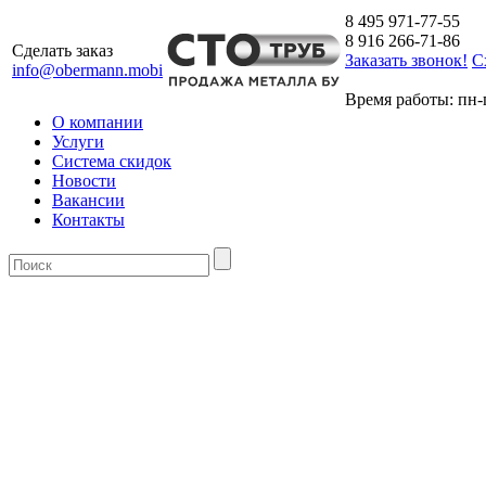
8 495 971-77-55
8 916 266-71-86
Сделать заказ
Заказать звонок!
С
info@obermann.mobi
Время работы: пн-п
О компании
Услуги
Система скидок
Новости
Вакансии
Контакты