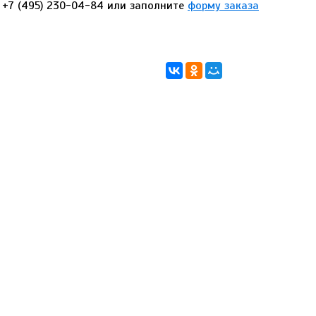
у
+7 (495) 230-04-84
или заполните
форму заказа