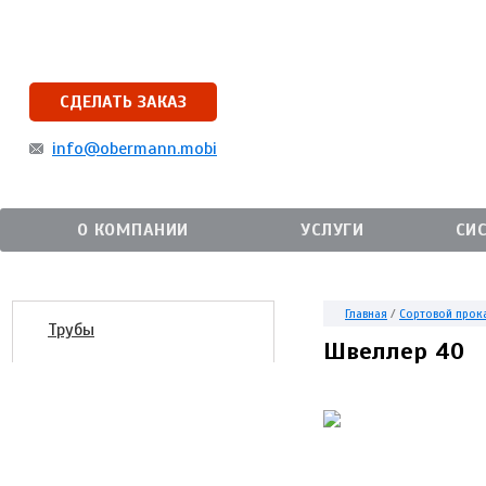
СДЕЛАТЬ ЗАКАЗ
info@obermann.mobi
О КОМПАНИИ
УСЛУГИ
СИ
Главная
/
Сортовой прок
Трубы
Швеллер 40