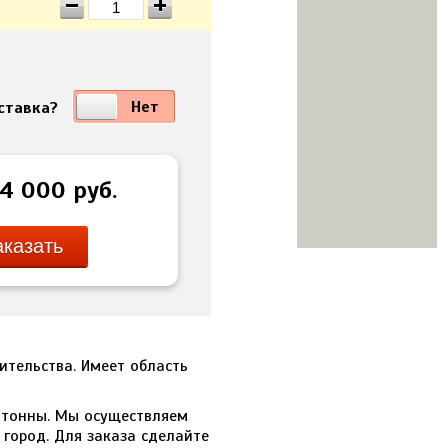
Да
Нет
ставка?
24 000
руб.
аказать
тельства. Имеет область
1 тонны. Мы осуществляем
 город. Для заказа сделайте