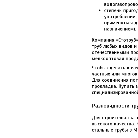
водогазопровод
степень приго
употреблении,
применяться д
назначением).
Компания «Стотруб»
труб любых видов и
отечественными про
мелкооптовая прода
Чтобы сделать каче
частных или многок
Для соединения пот
прокладка. Купить 
специализированной
Разновидности тр
Для строительства 
высокого качества.
стальные трубы в М