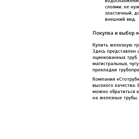
водоснабжения
слоями, не ну
эластичный, д
внешний вид.
Покупка и выбор 
Купить железную тр
Здесь представлен 
оцинкованных труб, 
магистральных, чуг
прокладки трубопро
Компания «Стотруб»
высокого качества.
можно обратиться 
на железные трубы, 