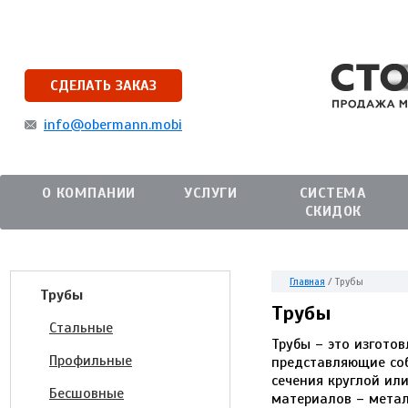
СДЕЛАТЬ ЗАКАЗ
info@obermann.mobi
О КОМПАНИИ
УСЛУГИ
СИСТЕМА
СКИДОК
Главная
/
Трубы
Трубы
Трубы
Стальные
Трубы – это изгот
Профильные
представляющие со
сечения круглой ил
Бесшовные
материалов – метал