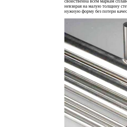
свойственна всем маркам сплав
невзирая на малую толщину сте
нужную форму без потери качес