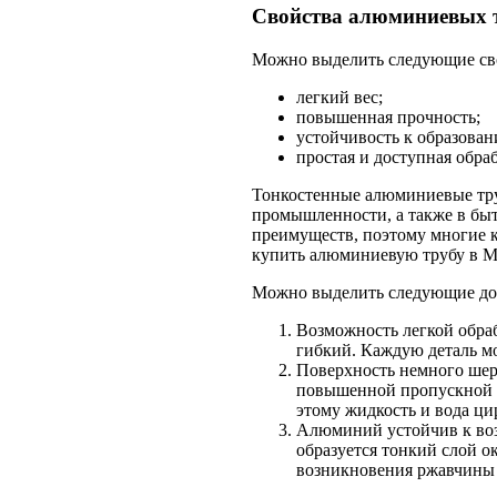
Свойства алюминиевых 
Можно выделить следующие сво
легкий вес;
повышенная прочность;
устойчивость к образован
простая и доступная обра
Тонкостенные алюминиевые тру
промышленности, а также в бы
преимуществ, поэтому многие 
купить алюминиевую трубу в М
Можно выделить следующие до
Возможность легкой обра
гибкий. Каждую деталь м
Поверхность немного шер
повышенной пропускной сп
этому жидкость и вода ци
Алюминий устойчив к воз
образуется тонкий слой о
возникновения ржавчины 