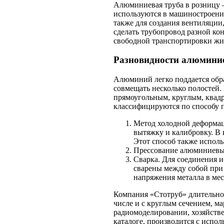
Алюминиевая труба в розницу 
используются в машиностроени
также для создания вентиляции
сделать трубопровод разной ко
свободной транспортировки жид
Разновидности алюмини
Алюминий легко поддается обр
совмещать несколько полостей.
прямоугольным, круглым, ква
классифицируются по способу п
Метод холодной деформац
вытяжку и калибровку. В 
Этот способ также исполь
Прессование алюминиевы
Сварка. Для соединения и
сварены между собой при 
напряжения металла в мес
Компания «Стотруб» длительно
числе и с круглым сечением, м
радиомоделировании, хозяйстве
каталоге, производится с испо