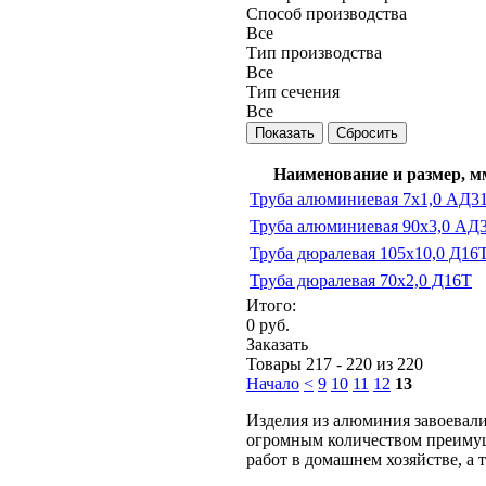
Способ производства
Все
Тип производства
Все
Тип сечения
Все
Наименование и размер, м
Труба алюминиевая 7х1,0 АД3
Труба алюминиевая 90х3,0 АД
Труба дюралевая 105х10,0 Д16
Труба дюралевая 70х2,0 Д16Т
Итого:
0
руб.
Заказать
Товары 217 - 220 из 220
Начало
<
9
10
11
12
13
Изделия из алюминия завоевали
огромным количеством преимущ
работ в домашнем хозяйстве, а