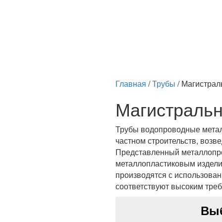
Главная
/
Трубы
/
Магистрал
Магистраль
Трубы водопроводные метал
частном строительств, возв
Представленный металлопро
металлопластиковым издели
производятся с использова
соответствуют высоким треб
Вы