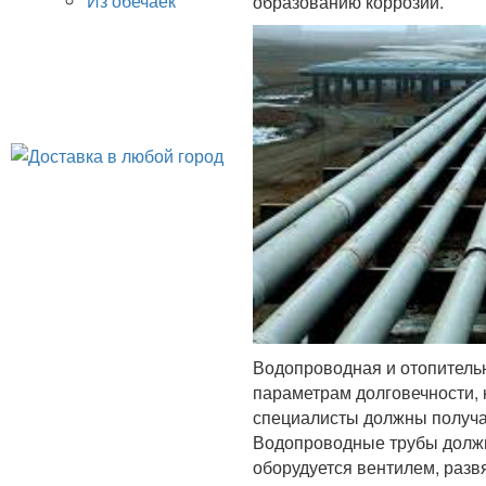
Из обечаек
образованию коррозии.
Водопроводная и отопитель
параметрам долговечности, 
специалисты должны получа
Водопроводные трубы должн
оборудуется вентилем, разв