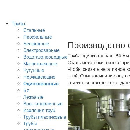
Трубы
Стальные
Профильные
Производство 
Бесшовные
Электросварные
Труба оцинкованная 150 мм 
Водогазопроводные
Сталь может окисляться при
Магистральные
Чтобы снизить негативное в
Чугунные
слой. Оцинковывание осущес
Нержавеющие
снизить вероятность создан
Оцинкованные
БУ
Лежалые
Восстановленные
Изоляция труб
Трубы пластиковые
Трубы