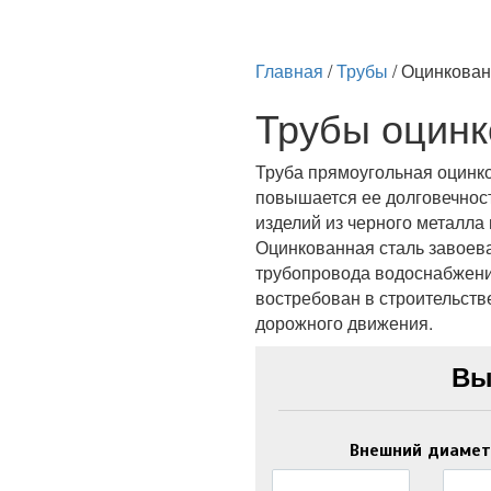
Главная
/
Трубы
/
Оцинкова
Трубы оцин
Труба прямоугольная оцинк
повышается ее долговечност
изделий из черного металла
Оцинкованная сталь завоев
трубопровода водоснабжени
востребован в строительств
дорожного движения.
Вы
Внешний диаме