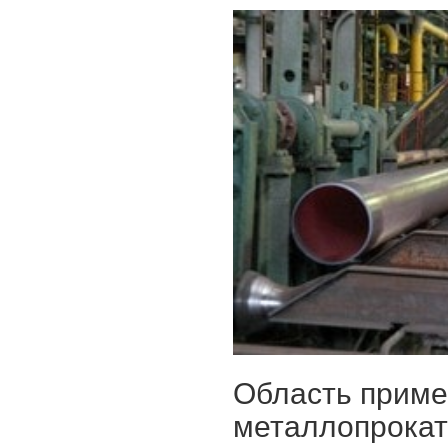
Область приме
металлопрока