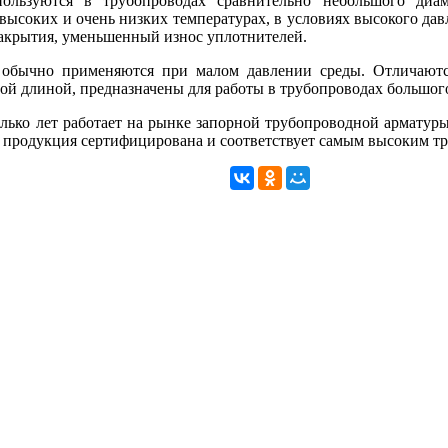
пользуются в трубопроводах сравнительно небольшого диа
высоких и очень низких температурах, в условиях высокого дав
закрытия, уменьшенный износ уплотнителей.
 обычно применяются при малом давлении среды. Отличаютс
ой длиной, предназначены для работы в трубопроводах большог
лько лет работает на рынке запорной трубопроводной арматур
я продукция сертифицирована и соответствует самым высоким тр