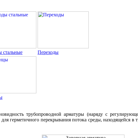
ы стальные
Переходы
ы
новидность трубопроводной арматуры (наряду с регулирующ
а для герметичного перекрывания потока среды, находящейся в 