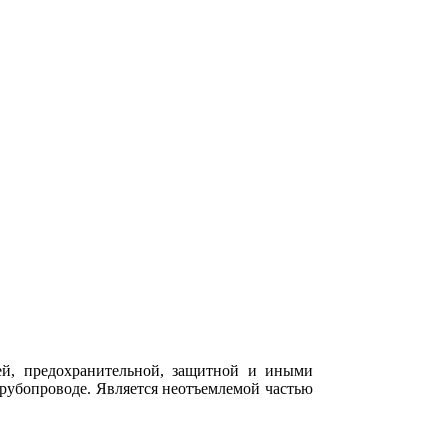
ей, предохранительной, защитной и иными
трубопроводе. Является неотъемлемой частью