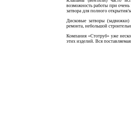
Клапаны (вентили) часто ис
возможность работы при очень 
затвора для полного открытия/
Дисковые затворы (задвижки)
ремонта, небольшой строительн
Компания «Стотруб» уже неско
этих изделий. Вся поставляема