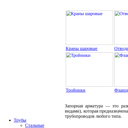
Краны шаровые
Отвод
Тройники
Фланц
Запорная арматура — это раз
видами), которая предназначен
трубопроводов любого типа.
Трубы
Стальные