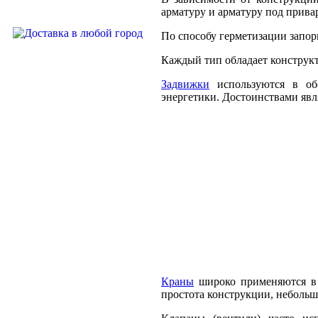
арматуру и арматуру под привар
По способу герметизации запо
Каждый тип обладает конструк
Задвижки
используются в обо
энергетики. Достоинствами явл
Краны
широко применяются в н
простота конструкции, небольш