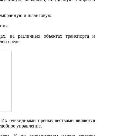
мембранную и шланговую.
ния.
ах, на различных объектах транспорта и
чей среде.
х. Их очевидными преимуществами являются
удобное управление.