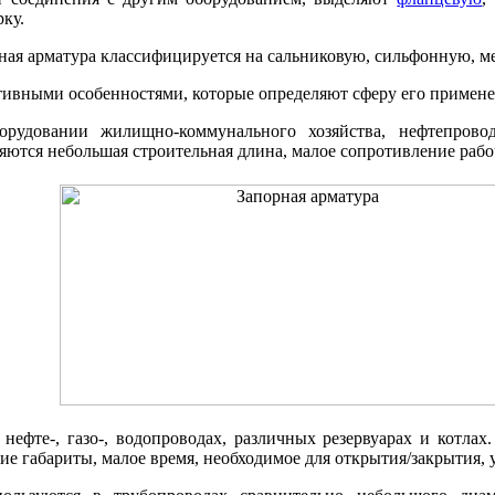
ку.
рная арматура классифицируется на сальниковую, сильфонную, 
тивными особенностями, которые определяют сферу его примене
рудовании жилищно-коммунального хозяйства, нефтепровод
яются небольшая строительная длина, малое сопротивление рабо
ефте-, газо-, водопроводах, различных резервуарах и котла
ие габариты, малое время, необходимое для открытия/закрытия, 