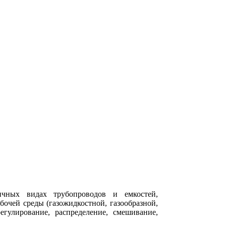
личных видах трубопроводов и емкостей,
абочей среды (газожидкостной, газообразной,
егулирование, распределение, смешивание,