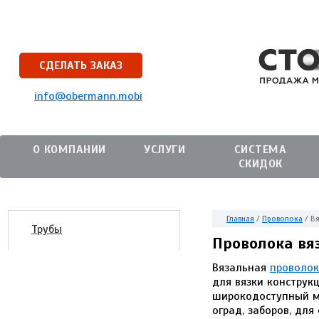
СДЕЛАТЬ ЗАКАЗ
info@obermann.mobi
О КОМПАНИИ
УСЛУГИ
СИСТЕМА
СКИДОК
Главная
/
Проволока
/
Вя
Трубы
Проволока вя
Вязальная
проволо
для вязки конструк
широкодоступный ма
оград, заборов, дл