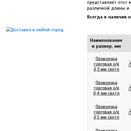
представляет этот 
различной длины и 
Всегда в наличии 
Наименование
и размер, мм
Проволока
торговая о/к
0,3 мм светл
Проволока
торговая о/к
0,4 мм светл
Проволока
торговая о/к
0,5 мм светл
Проволока