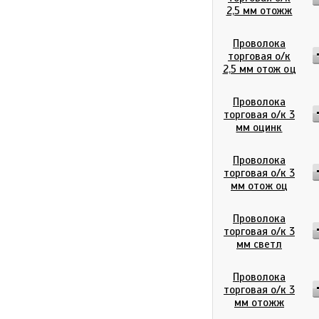
2,5 мм отожж
Проволока
торговая о/к
2,5 мм отож оц
Проволока
торговая о/к 3
мм оцинк
Проволока
торговая о/к 3
мм отож оц
Проволока
торговая о/к 3
мм светл
Проволока
торговая о/к 3
мм отожж