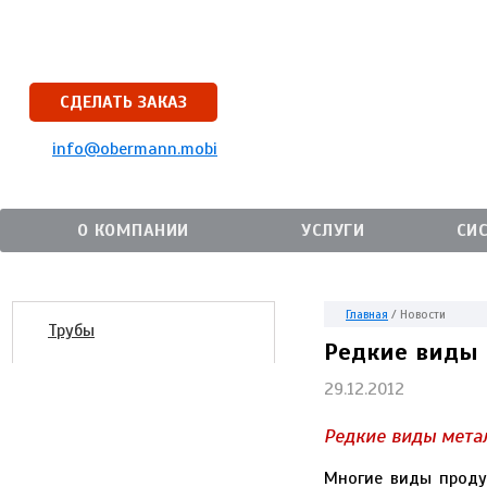
СДЕЛАТЬ ЗАКАЗ
info@obermann.mobi
О КОМПАНИИ
УСЛУГИ
СИ
Главная
/
Новости
Трубы
Редкие виды 
29.12.2012
Редкие виды мета
Многие виды продук