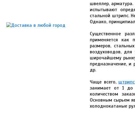
швеллер, арматура.
испытывают опреде
стальной штрипс. Н
Однако, принципиал
Существенное раз
применяется как 
размеров, стальны
воздуховодов, для
широчайшему рынку
предназначение, и 
др.
Чаще всего,
штрипс
занимает от 1 до
количеством заказ
Основным сырьем яв
холоднокатаные ру