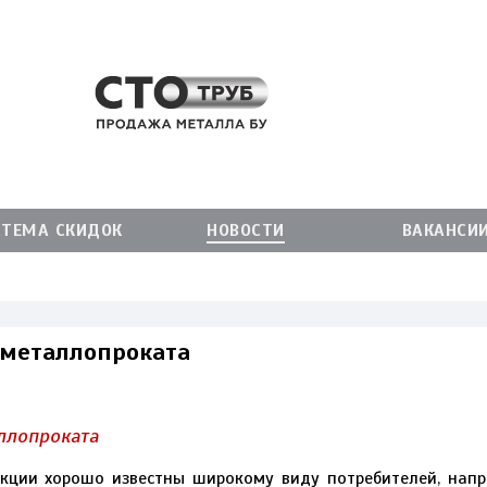
СТЕМА СКИДОК
НОВОСТИ
ВАКАНСИ
металлопроката
ллопроката
ции хорошо известны широкому виду потребителей, напри