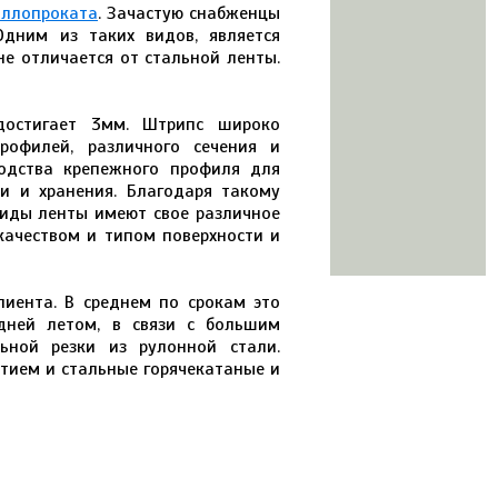
аллопроката
. Зачастую снабженцы
Одним из таких видов, является
не отличается от стальной ленты.
достигает 3мм. Штрипс широко
рофилей, различного сечения и
водства крепежного профиля для
и и хранения. Благодаря такому
иды ленты имеют свое различное
качеством и типом поверхности и
лиента. В среднем по срокам это
дней летом, в связи с большим
ьной резки из рулонной стали.
тием и стальные горячекатаные и