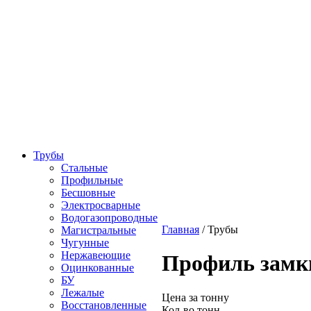
Трубы
Стальные
Профильные
Бесшовные
Электросварные
Водогазопроводные
Главная
/
Трубы
Магистральные
Чугунные
Нержавеющие
Профиль замк
Оцинкованные
БУ
Лежалые
Цена за тонну
Восстановленные
Кол-во тонн