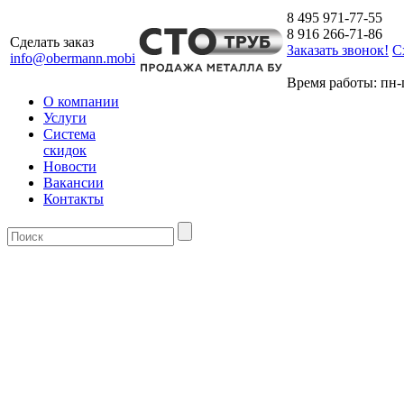
8 495 971-77-55
8 916 266-71-86
Сделать заказ
Заказать звонок!
С
info@obermann.mobi
Время работы: пн-п
О компании
Услуги
Система
скидок
Новости
Вакансии
Контакты