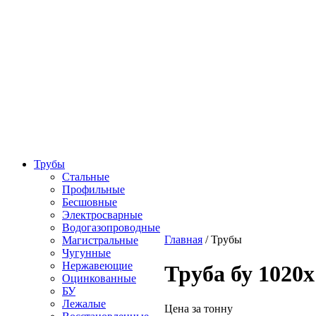
Трубы
Стальные
Профильные
Бесшовные
Электросварные
Водогазопроводные
Главная
/
Трубы
Магистральные
Чугунные
Нержавеющие
Труба бу 1020х
Оцинкованные
БУ
Лежалые
Цена за тонну