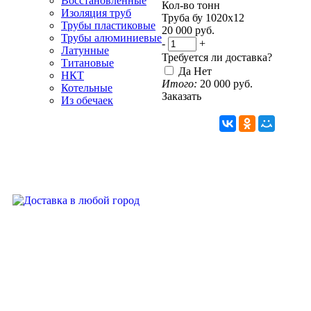
Восстановленные
Кол-во тонн
Изоляция труб
Труба бу 1020х12
Трубы пластиковые
20 000
руб.
Трубы алюминиевые
-
+
Латунные
Требуется ли доставка?
Титановые
Да
Нет
НКТ
Итого:
20 000
руб.
Котельные
Заказать
Из обечаек