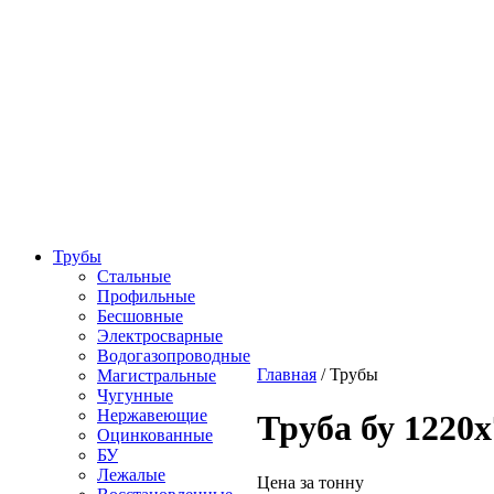
Трубы
Стальные
Профильные
Бесшовные
Электросварные
Водогазопроводные
Главная
/
Трубы
Магистральные
Чугунные
Нержавеющие
Труба бу 1220х
Оцинкованные
БУ
Лежалые
Цена за тонну