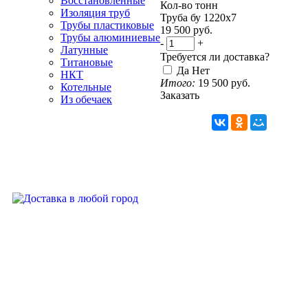
Восстановленные
Кол-во тонн
Изоляция труб
Труба бу 1220х7
Трубы пластиковые
19 500
руб.
Трубы алюминиевые
-
+
Латунные
Требуется ли доставка?
Титановые
Да
Нет
НКТ
Итого:
19 500
руб.
Котельные
Заказать
Из обечаек