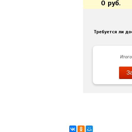
0
руб.
Требуется ли до
Итого
З