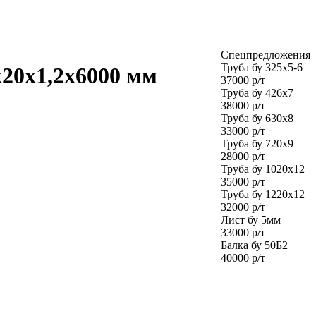
Спецпредложения
Труба бу 325х5-6
20х1,2х6000 мм
37000 р/т
Труба бу 426х7
38000 р/т
Труба бу 630х8
33000 р/т
Труба бу 720х9
28000 р/т
Труба бу 1020х12
35000 р/т
Труба бу 1220х12
32000 р/т
Лист бу 5мм
33000 р/т
Балка бу 50Б2
40000 р/т