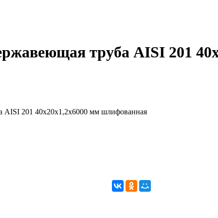
ржавеющая труба AISI 201 40х
 AISI 201 40х20х1,2х6000 мм шлифованная