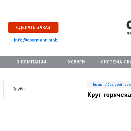
СДЕЛАТЬ ЗАКАЗ
info@obermann.mobi
О КОМПАНИИ
УСЛУГИ
СИСТЕМА СК
Главная
/
Сортовой прок
Трубы
Круг горячек