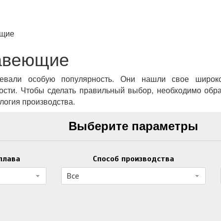
щие
авеющие
евали особую популярность. Они нашли свое широк
ости. Чтобы сделать правильный выбор, необходимо обра
ология производства.
Выберите параметры
плава
Способ производства
Все