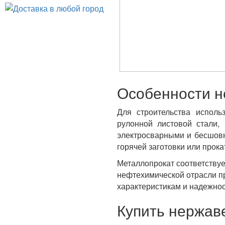
Особенности 
Для строительства испол
рулонной листовой стали
электросварными и бесшов
горячей заготовки или прока
Металлопрокат соответству
нефтехимической отрасли п
характеристикам и надежнос
Купить нержа