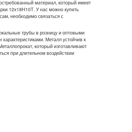
востребованный материал, который имеет
арки 12х18Н10Т. У нас можно купить
сам, необходимо связаться с
ркальные трубы в розницу и оптовыми
и характеристиками. Металл устойчив к
Металлопрокат, который изготавливают
аться при длительном воздействии