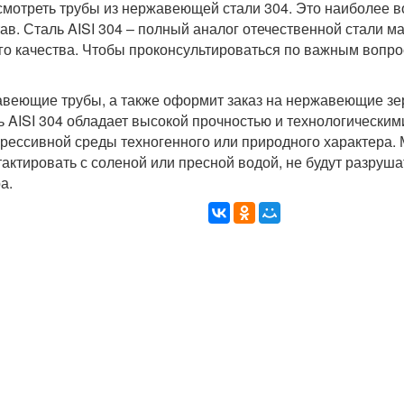
смотреть трубы из нержавеющей стали 304. Это наиболее 
ав. Сталь AISI 304 – полный аналог отечественной стали м
го качества. Чтобы проконсультироваться по важным вопро
авеющие трубы, а также оформит заказ на нержавеющие зе
ь AISI 304 обладает высокой прочностью и технологическим
рессивной среды техногенного или природного характера. 
нтактировать с соленой или пресной водой, не будут разруш
а.