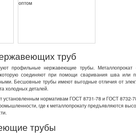
нержавеющих труб
ьзуют профильные нержавеющие трубы. Металлопрокат 
, которую соединяют при помощи сваривания шва или 
ными. Бесшовные трубы имеют выгодные отличия от элек
та холодных деталей.
ет установленным нормативам ГОСТ 8731-78 и ГОСТ 8732-
ромышленности, где к металлопрокату предъявляются высо
ти.
веющие трубы