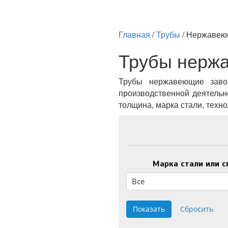
Главная
/
Трубы
/
Нержавею
Трубы нерж
Трубы нержавеющие заво
производственной деятельн
толщина, марка стали, техн
Марка стали или с
Все