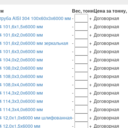
мм
Вес, тонн
Цена за тонну,
уба AISI 304 100х60х3х6000 мм
-
+
Договорная
4 101,6х1,5х6000 мм
-
+
Договорная
4 101,6х2,0х6000 мм
-
+
Договорная
 101,6х2,0х6000 мм зеркальная
-
+
Договорная
4 101,6х3,0х6000 мм
-
+
Договорная
4 104,0х2,0х6000 мм
-
+
Договорная
4 108,0х2,0х6000 мм
-
+
Договорная
4 108,0х3,0х6000 мм
-
+
Договорная
4 108,0х4,0х6000 мм
-
+
Договорная
4 114,3х2,0х6000 мм
-
+
Договорная
4 114,3х3,0х6000 мм
-
+
Договорная
4 114,3х4,0х6000 мм
-
+
Договорная
4 12,0х1,0х6000 мм шлифованная
-
+
Договорная
4 12,0х1,5х6000 мм
-
+
Договорная