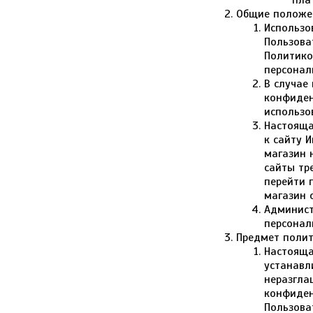
пла
Общие положе
Использо
Пользова
Политико
персонал
В случае
конфиден
использо
Настояща
к сайту 
магазин 
сайты тр
перейти 
магазин 
Админист
персонал
Предмет поли
Настояща
устанавл
неразгла
конфиден
Пользова