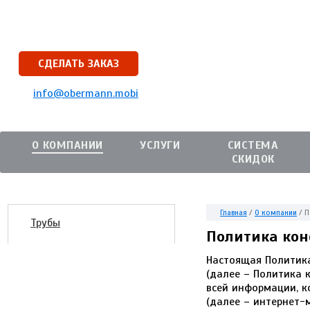
СДЕЛАТЬ ЗАКАЗ
info@obermann.mobi
О КОМПАНИИ
УСЛУГИ
СИСТЕМА
СКИДОК
Главная
/
О компании
/
П
Трубы
Политика ко
Настоящая Политик
(далее – Политика 
всей информации, к
(далее – интернет