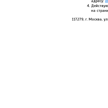
адресу:
i
Действую
на стран
117279, г. Москва, 