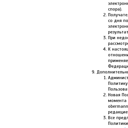
электрон
спора).
Получате
со дня п
электрон
результа
При недо
рассмотр
К настоя
отношени
применяе
Федераци
Дополнительн
Админист
Политику
Пользова
Новая По
момента 
obermann
редакцие
Все пред
Политики