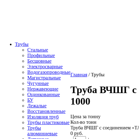
Трубы
Стальные
Профильные
Бесшовные
Электросварные
Водогазопроводные
Главная
/
Трубы
Магистральные
Чугунные
Труба ВЧШГ с
Нержавеющие
Оцинкованные
1000
БУ
Лежалые
Восстановленные
Цена за тонну
Изоляция труб
Кол-во тонн
Трубы пластиковые
Труба ВЧШГ с соединением «
Трубы
0
руб.
алюминиевые