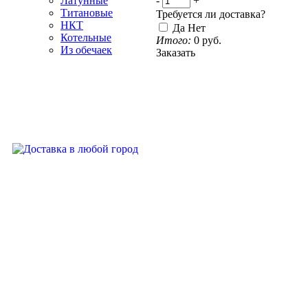
-
+
Латунные
Титановые
Требуется ли доставка?
НКТ
Да
Нет
Котельные
Итого:
0
руб.
Из обечаек
Заказать