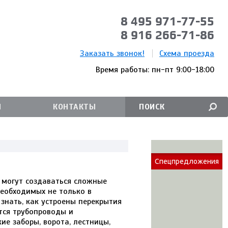
8 495 971-77-55
8 916 266-71-86
Заказать звонок!
Схема проезда
Время работы: пн-пт 9:00-18:00
И
КОНТАКТЫ
Спецпредложения
 могут создаваться сложные
еобходимых не только в
знать, как устроены перекрытия
тся трубопроводы и
е заборы, ворота, лестницы,