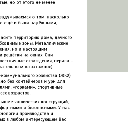
ые, но от этого не менее
задумываемся о том, насколько
но ещё и были надёжными,
пасить территорию дома, дачного
еобходимые зоны. Металлические
ения, но и настоящим
и решётки на окнах. Они
 лестничные ограждения, перила –
язательно многоэтажное).
коммунального хозяйства (ЖКХ).
но без контейнеров и урн для
лями, «горками», спортивные
ех возрастов.
ых металлических конструкций,
мфортными и безопасными. У нас
нологии производства и
ных в любом интересующем Вас