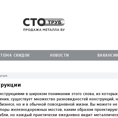
СТЕМА СКИДОК
НОВОСТИ
ВАКАНСИ
укции
трукции
нструкциями в широком понимании этого слова, из которых
ния, существует множество разновидностей конструкций, н
изнесе, но и в обычной повседневной жизни. Вы можете не 
опоры железнодорожных мостов, каким образом проектирую
абли, но каждый практически ежедневно видит металлически