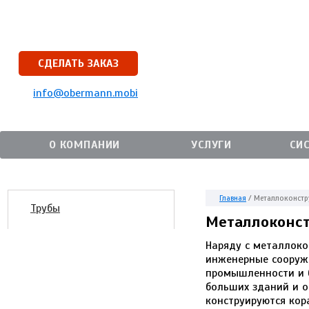
СДЕЛАТЬ ЗАКАЗ
info@obermann.mobi
О КОМПАНИИ
УСЛУГИ
СИ
Главная
/
Металлоконстр
Трубы
Металлоконс
Наряду с металлоко
инженерные сооруже
промышленности и б
больших зданий и 
конструируются кор