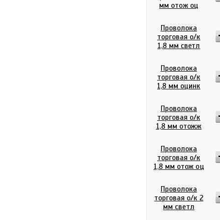
мм отож оц
Проволока
торговая о/к
1,8 мм светл
Проволока
торговая о/к
1,8 мм оцинк
Проволока
торговая о/к
1,8 мм отожж
Проволока
торговая о/к
1,8 мм отож оц
Проволока
торговая о/к 2
мм светл