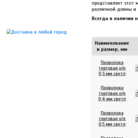
представляет этот 
различной длины и 
Всегда в наличии 
Наименование
и размер, мм
Проволока
торговая о/к
0,3 мм светл
Проволока
торговая о/к
0,4 мм светл
Проволока
торговая о/к
0,5 мм светл