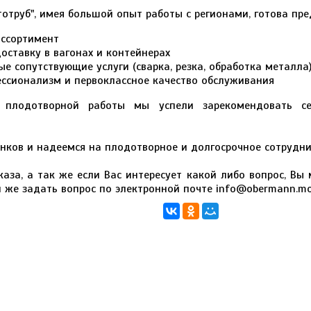
тотруб", имея большой опыт работы с регионами, готова пр
ссортимент
оставку в вагонах и контейнерах
е сопутствующие услуги (сварка, резка, обработка металла
ссионализм и первоклассное качество обслуживания
 плодотворной работы мы успели зарекомендовать с
ков и надеемся на плодотворное и долгосрочное сотрудни
аза, а так же если Вас интересует какой либо вопрос, Вы
и же задать вопрос по электронной почте info@obermann.mo