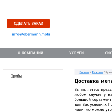
СДЕЛАТЬ ЗАКАЗ
info@obermann.mobi
О КОМПАНИИ
УСЛУГИ
СИ
Главная
/
Регионы
/
Крас
Трубы
Доставка мет
Вы являетесь предс
любом случае у на
большой сортамент 
для Вас условиях. 
наличию можно уточ