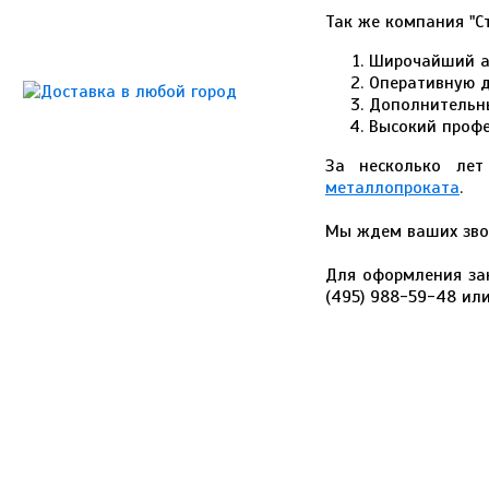
Так же компания "С
Широчайший а
Оперативную д
Дополнительны
Высокий профе
За несколько лет
металлопроката
.
Мы ждем ваших звон
Для оформления зак
(495) 988-59-48 ил