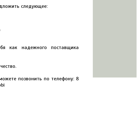
едложить следующее:
)
ебя как надежного поставщика
чество.
 можете позвонить по телефону: 8
bi