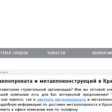
СТЕМА СКИДОК
НОВОСТИ
ВАКАНСИ
ноярск
аллопроката и металлоконструкций в Кр
тавителем строительной организации? Или же оптовой ко
шей компании есть для Вас интересной предложение! "
как черного, так и
цветного металлопроката
и металлокон
Подробную информацию по доставке металлопроката в Красн
нить в офисе компании или по телефону.