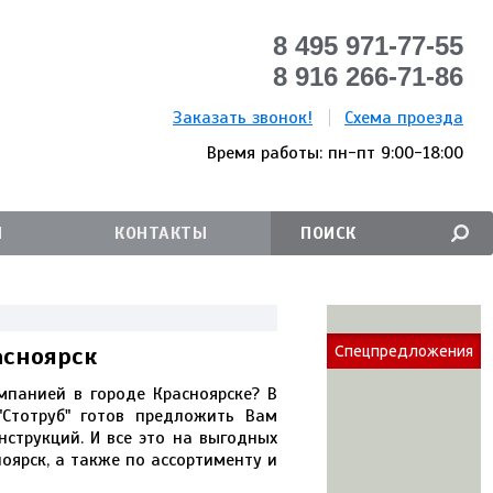
8 495 971-77-55
8 916 266-71-86
Заказать звонок!
Схема проезда
Время работы: пн-пт 9:00-18:00
И
КОНТАКТЫ
асноярск
Спецпредложения
мпанией в городе Красноярске? В
Стотруб" готов предложить Вам
струкций. И все это на выгодных
оярск, а также по ассортименту и