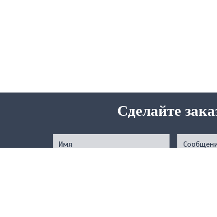
Сделайте зака
Нажимая на кнопку, вы подтверждаете свое совер
соответствии с
Услов