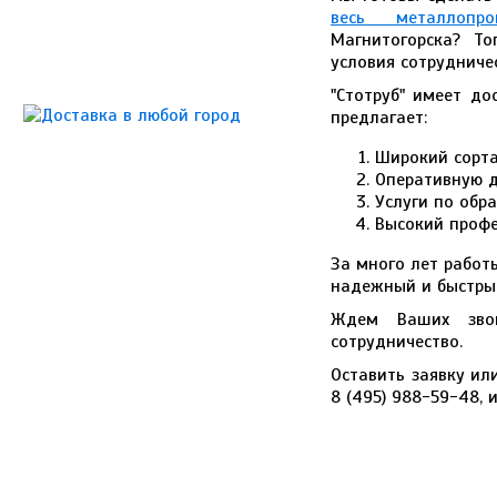
весь металлопро
Магнитогорска? Т
условия сотрудниче
"Стотруб" имеет д
предлагает:
Широкий сорт
Оперативную 
Услуги по обр
Высокий проф
За много лет работ
надежный и быстр
Ждем Ваших звон
сотрудничество.
Оставить заявку ил
8 (495) 988-59-48,