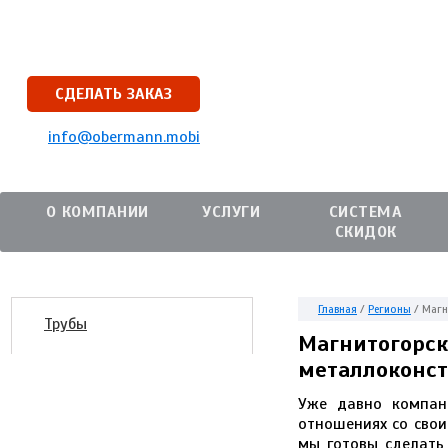
СДЕЛАТЬ ЗАКАЗ
info@obermann.mobi
О КОМПАНИИ
УСЛУГИ
СИСТЕМА
СКИДОК
Главная
/
Регионы
/
Магн
Трубы
Магнитогорск
металлоконс
Уже давно компани
отношениях со свои
мы готовы сделать