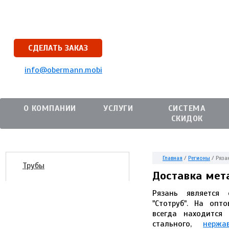
СДЕЛАТЬ ЗАКАЗ
info@obermann.mobi
О КОМПАНИИ
УСЛУГИ
СИСТЕМА
СКИДОК
Главная
/
Регионы
/
Ряза
Трубы
Доставка мет
Рязань является
"Стотруб". На опт
всегда находится
стального,
нержа