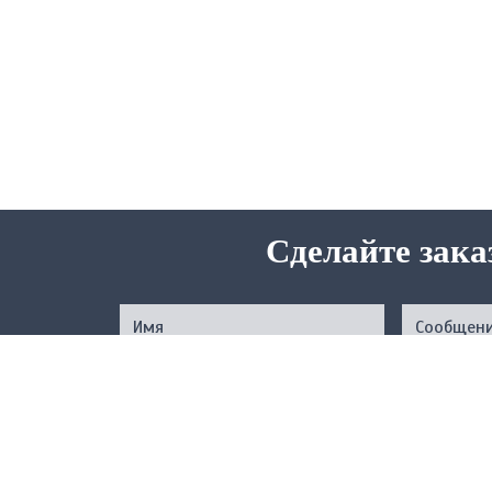
Сделайте зака
Нажимая на кнопку, вы подтверждаете свое совер
соответствии с
Услов