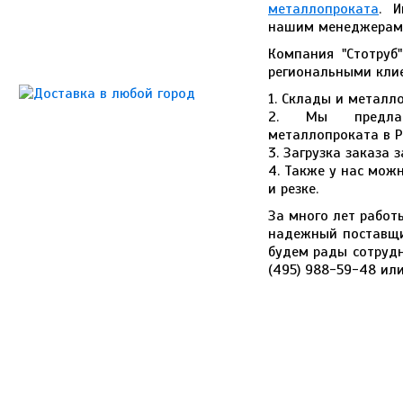
металлопроката
. 
нашим менеджерам п
Компания "Стотруб
региональными кли
1. Склады и металл
2. Мы предлаг
металлопроката в Р
3. Загрузка заказа
4. Также у нас мож
и резке.
За много лет работ
надежный поставщи
будем рады сотрудн
(495) 988-59-48 ил