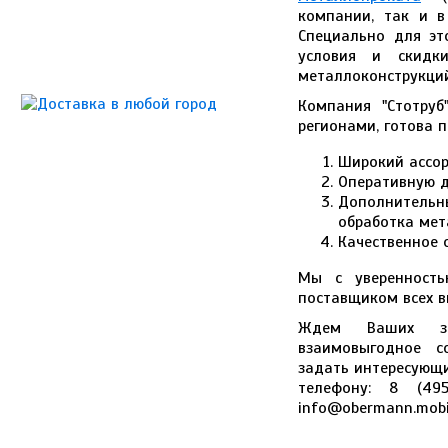
компании, так и в
Специально для эт
условия и скидк
металлоконструкций
Компания "Стотру
регионами, готова 
Широкий ассо
Оперативную д
Дополнительн
обработка мет
Качественное 
Мы с уверенность
поставщиком всех в
Ждем Ваших зв
взаимовыгодное с
задать интересующи
телефону: 8 (49
info@obermann.mobi