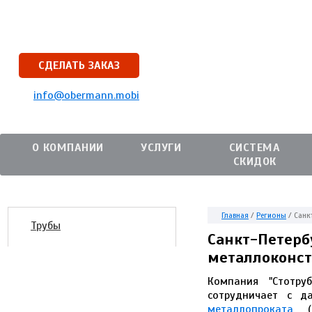
СДЕЛАТЬ ЗАКАЗ
info@obermann.mobi
О КОМПАНИИ
УСЛУГИ
СИСТЕМА
СКИДОК
Главная
/
Регионы
/
Санк
Трубы
Санкт-Петерб
металлоконст
Компания "Стотру
сотрудничает с д
металлопроката
(м