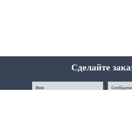
Сделайте зака
Нажимая на кнопку, вы подтверждаете свое совер
соответствии с
Услов