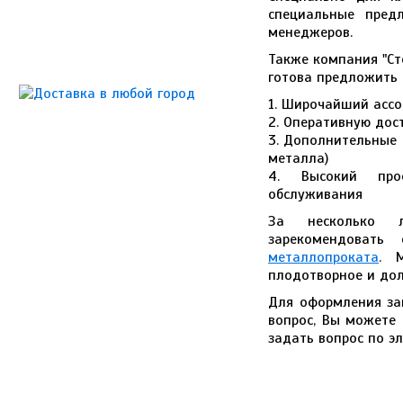
специальные пред
менеджеров.
Также компания "Ст
готова предложить
1. Широчайший асс
2. Оперативную дос
3. Дополнительные 
металла)
4. Высокий проф
обслуживания
За несколько 
зарекомендовать
металлопроката
. 
плодотворное и дол
Для оформления зак
вопрос, Вы можете 
задать вопрос по э