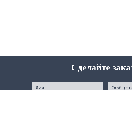
Сделайте зака
Нажимая на кнопку, вы подтверждаете свое совер
соответствии с
Услов