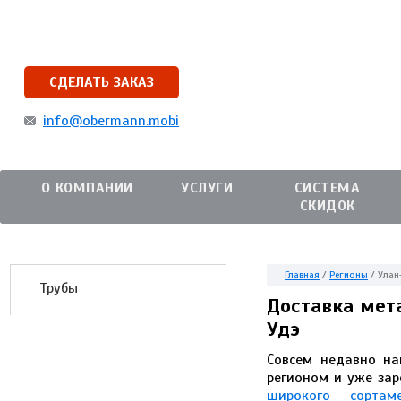
СДЕЛАТЬ ЗАКАЗ
info@obermann.mobi
О КОМПАНИИ
УСЛУГИ
СИСТЕМА
СКИДОК
Главная
/
Регионы
/
Улан
Трубы
Доставка мет
Удэ
Совсем недавно н
регионом и уже за
широкого сорта