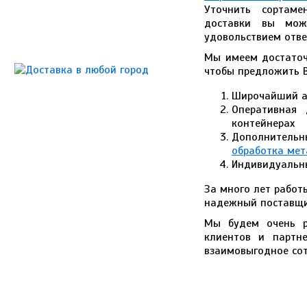
Уточнить сортаме
доставки вы мож
удовольствием отве
Мы имеем достаточ
чтобы предложить 
Широчайший а
Оперативная 
контейнерах
Дополнительн
обработка ме
Индивидуальн
За много лет работ
надежный поставщ
Мы будем очень р
клиентов и партн
взаимовыгодное сот