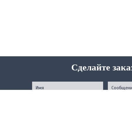
Сделайте зака
Нажимая на кнопку, вы подтверждаете свое совер
соответствии с
Услов