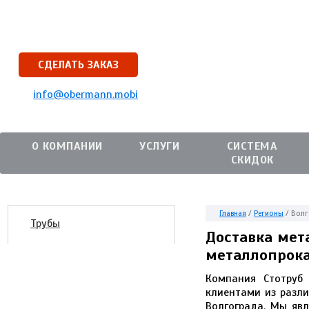
СДЕЛАТЬ ЗАКАЗ
info@obermann.mobi
О КОМПАНИИ
УСЛУГИ
СИСТЕМА
СКИДОК
Главная
/
Регионы
/
Волг
Трубы
Доставка мета
металлопрок
Компания Стотруб
клиентами из разли
Волгограда. Мы яв