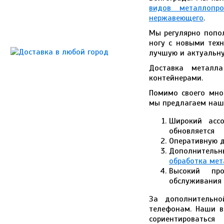
видов металлопро
нержавеющего
.
Мы регулярно попол
ногу с новыми тех
лучшую и актуальн
Доставка металла
контейнерами.
Помимо своего мно
мы предлагаем наш
Широкий ассо
обновляется
Оперативную д
Дополнительн
обработка ме
Высокий про
обслуживания
За дополнительно
телефонам. Наши в
сориентироватьс