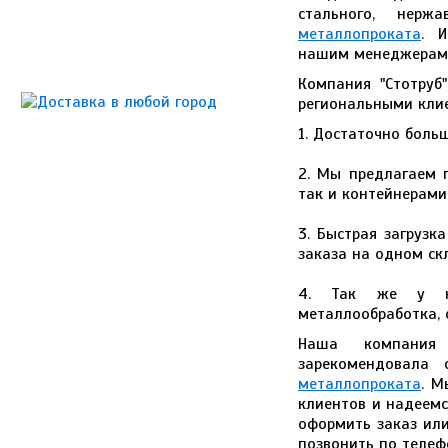
стального, нерж
металлопроката
. 
нашим менеджерам п
Компания "Стотруб
региональными кли
1. Достаточно боль
2. Мы предлагаем 
так и контейнерами
3. Быстрая загрузк
заказа на одном ск
4. Так же у на
металлообработка, с
Наша компания
зарекомендовала
металлопроката
. М
клиентов и надеемс
оформить заказ ил
позвонить по телеф