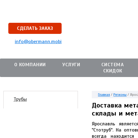
СДЕЛАТЬ ЗАКАЗ
info@obermann.mobi
О КОМПАНИИ
УСЛУГИ
СИСТЕМА
СКИДОК
Главная
/
Регионы
/
Ярос
Трубы
Доставка мет
склады и мет
Ярославль являет
"Стотруб". На опто
всегда находится