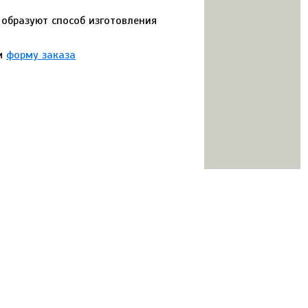
образуют способ изготовления
ам
форму заказа