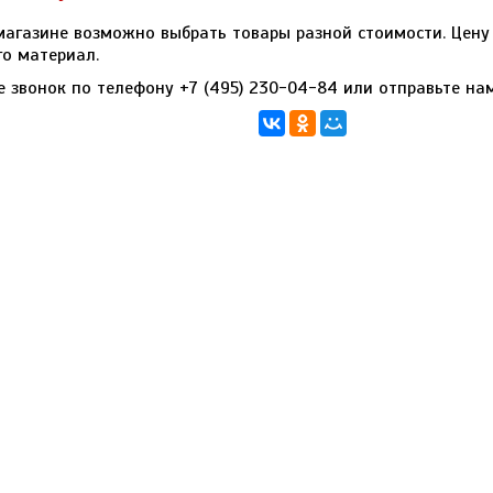
агазине возможно выбрать товары разной стоимости. Цену 
го материал.
е звонок по телефону
+7 (495) 230-04-84
или отправьте н