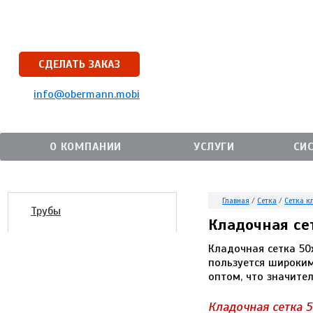
СДЕЛАТЬ ЗАКАЗ
info@obermann.mobi
О КОМПАНИИ
УСЛУГИ
СИ
Главная
/
Сетка
/
Сетка 
Трубы
Кладочная се
Кладочная сетка 50
пользуется широким
оптом, что значител
Кладочная сетка 5