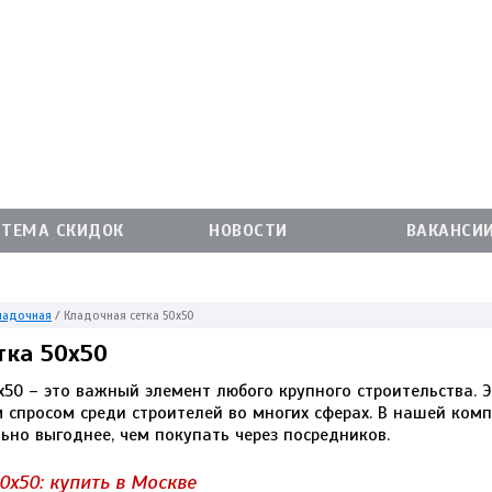
СТЕМА СКИДОК
НОВОСТИ
ВАКАНСИ
кладочная
/
Кладочная сетка 50x50
тка 50x50
x50 – это важный элемент любого крупного строительства. 
 спросом среди строителей во многих сферах. В нашей ком
ьно выгоднее, чем покупать через посредников.
0x50: купить в Москве