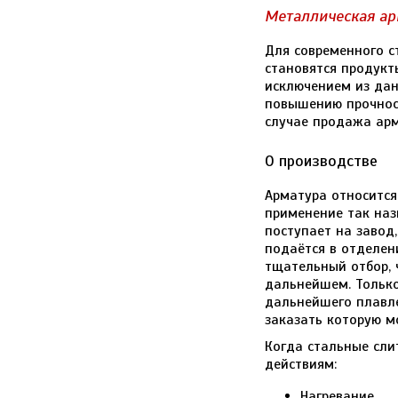
Металлическая ар
Для современного с
становятся продукт
исключением из дан
повышению прочност
случае продажа арм
О производстве
Арматура относится
применение так наз
поступает на завод
подаётся в отделен
тщательный отбор, 
дальнейшем. Только
дальнейшего плавле
заказать которую м
Когда стальные сли
действиям:
Нагревание.