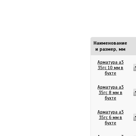
Наименование
и размер, мм
Арматура а3
35гс 10 мм в
бухте
Арматура а3
35гс 8 мм в
бухте
Арматура а3
35гс 6 мм в
бухте