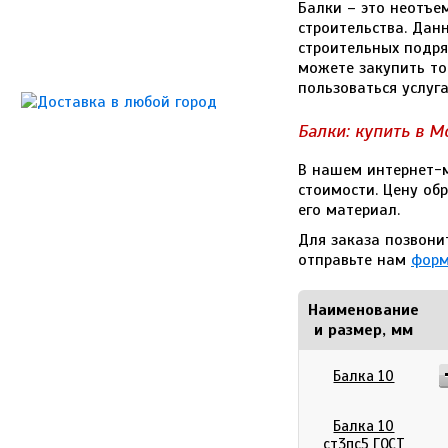
Балки – это неотъе
строительства. Дан
строительных подря
можете закупить то
пользоваться услуг
Балки: купить в М
В нашем интернет-
стоимости. Цену обр
его материал.
Для заказа позвони
отправьте нам
форм
Наименование
и размер, мм
Балка 10
Балка 10
ст3пс5 ГОСТ