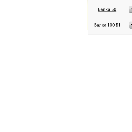
Балка 60
0
р
Итого:
Балка 100 Б1