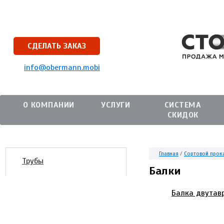
СДЕЛАТЬ ЗАКАЗ
info@obermann.mobi
О КОМПАНИИ
УСЛУГИ
СИСТЕМА
СКИДОК
Главная
/
Сортовой прок
Трубы
Балки
Балка двутав