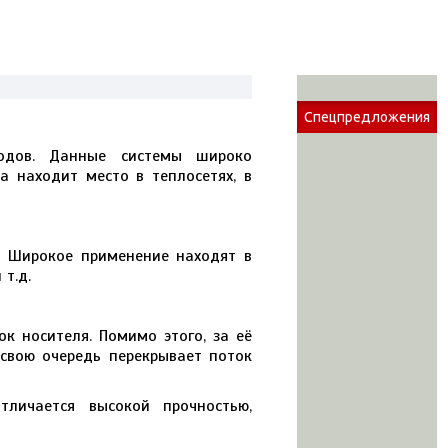
Спецпредложения
одов. Данные системы широко
 находит место в теплосетях, в
. Широкое применение находят в
т.д.
к носителя. Помимо этого, за её
 свою очередь перекрывает поток
тличается высокой прочностью,