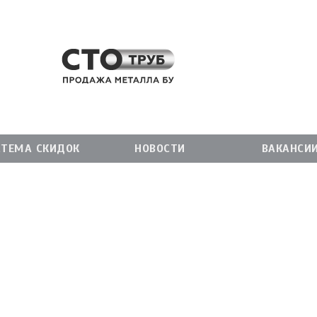
СТЕМА СКИДОК
НОВОСТИ
ВАКАНСИ