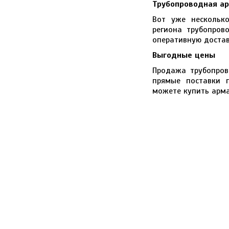
Трубопроводная ар
Вот уже нескольк
региона трубопров
оперативную достав
Выгодные цены
Продажа трубопров
прямые поставки п
можете купить арма