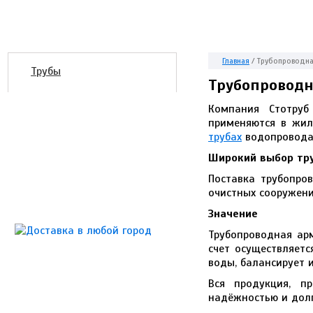
Главная
/
Трубопроводна
Трубы
Трубопроводн
Компания Стотруб
применяются в жил
трубах
водопровода, 
Широкий выбор тр
Поставка трубопро
очистных сооружени
Значение
Трубопроводная арм
счет осуществляетс
воды, балансирует 
Вся продукция, пр
надёжностью и долг