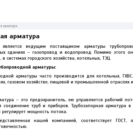
я арматура
ая арматура
 является ведущим поставщиком арматуры трубопров
ых зданиях – газопровод и водопровод. Помимо этого она
в системах городского хозяйства, котельных, ТЭЦ.
убопроводной арматуры:
водной арматуры часто производится для котельных, ГХВС
ях, газовом хозяйстве, пищевой и промышленной отраслях и 
атура – это предохранитель, ею управляется рабочий пото
я соединение труб и приборов. Трубозапорная арматура в
и регулирует мощность потока.
едставленная нашей компанией, соответствует ГОСТ, о
овечностью.