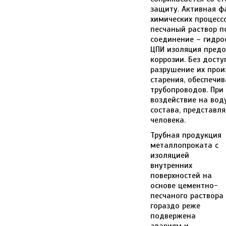
защиту. Активная ф
химических процесс
песчаный раствор п
соединение – гидро
ЦПИ изоляция предо
коррозии. Без дост
разрушение их прои
старения, обеспечив
трубопроводов. При
воздействие на вод
состава, представл
человека.
Трубная продукция
металлопроката с
изоляцией
внутренних
поверхностей на
основе цементно-
песчаного раствора
гораздо реже
подвержена