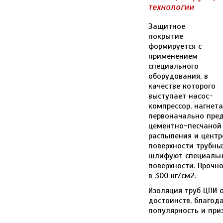
технологии
Защитное
покрытие
формируется с
применением
специального
оборудования, в
качестве которого
выступает насос-
компрессор, нагнет
первоначально пред
цементно-песчаной 
распыления и центр
поверхности трубны
шлифуют специальн
поверхности. Прочн
в 300 кг/см2.
Изоляция труб ЦПИ 
достоинств, благод
популярность и приз