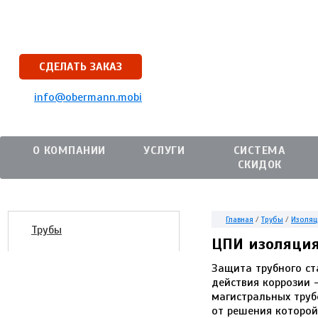
СДЕЛАТЬ ЗАКАЗ
info@obermann.mobi
О КОМПАНИИ
УСЛУГИ
СИСТЕМА
СКИДОК
Главная
/
Трубы
/
Изоляц
Трубы
ЦПИ изоляция
Защита трубного с
действия коррозии 
магистральных труб
от решения которой