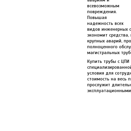
авариям и
всевозможным
повреждения.
Повышая
надежность всех
видов инженерных с
экономит средства,
крупных аварий, пр
полноценного обслу
магистральных труб
Купить трубы с ЦПИ
специализированной
условия для сотруд
стоимость на весь 
прослужит длитель
эксплуатационными