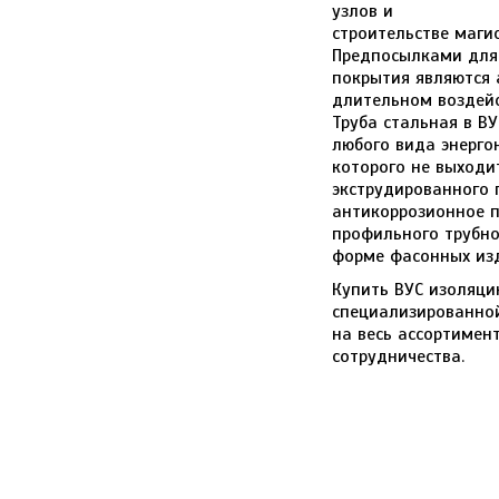
узлов и
строительстве маги
Предпосылками для
покрытия являются 
длительном воздейс
Труба стальная в В
любого вида энергон
которого не выходи
экструдированного 
антикоррозионное п
профильного трубно
форме фасонных из
Купить ВУС изоляци
специализированно
на весь ассортимен
сотрудничества.