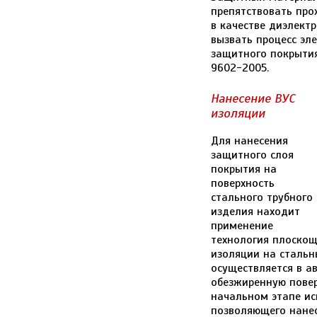
препятствовать про
в качестве диэлект
вызвать процесс эл
защитного покрытия
9602-2005.
Нанесение ВУС
изоляции
Для нанесения
защитного слоя
покрытия на
поверхность
стального трубного
изделия находит
применение
технология плоскощ
изоляции на стальн
осуществляется в 
обезжиренную повер
начальном этапе ис
позволяющего нанес