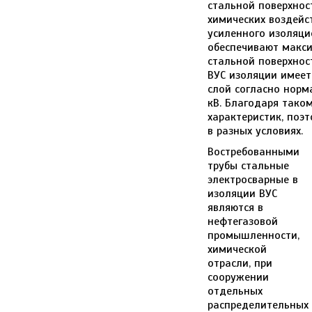
стальной поверхнос
химических воздейс
усиленного изоляци
обеспечивают макси
стальной поверхност
ВУС изоляции имеет
слой согласно норм
кВ. Благодаря тако
характеристик, поэ
в разных условиях.
Востребованными
трубы стальные
электросварные в
изоляции ВУС
являются в
нефтегазовой
промышленности,
химической
отрасли, при
сооружении
отдельных
распределительных