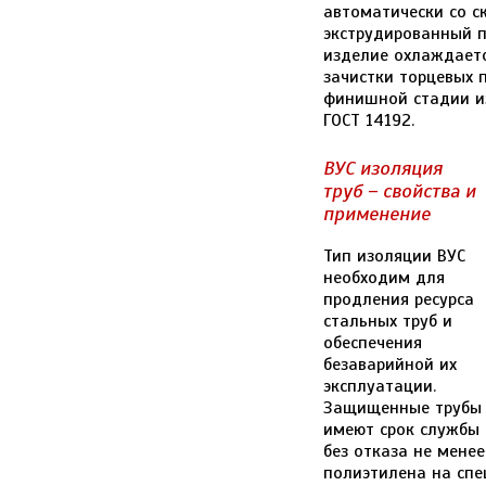
автоматически со с
экструдированный п
изделие охлаждаетс
зачистки торцевых 
финишной стадии из
ГОСТ 14192.
ВУС изоляция
труб – свойства и
применение
Тип изоляции ВУС
необходим для
продления ресурса
стальных труб и
обеспечения
безаварийной их
эксплуатации.
Защищенные трубы
имеют срок службы
без отказа не мене
полиэтилена на спе