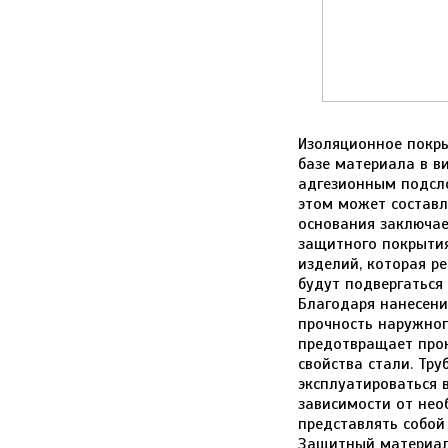
Изоляционное покры
базе материала в в
адгезионным подсл
этом может составл
основания заключае
защитного покрытия
изделий, которая р
будут подвергаться
Благодаря нанесени
прочность наружног
предотвращает прон
свойства стали. Тр
эксплуатироваться в
зависимости от не
представлять собой
Защитный материал