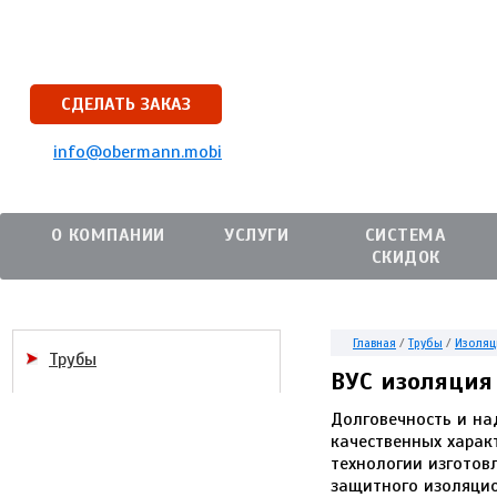
СДЕЛАТЬ ЗАКАЗ
info@obermann.mobi
О КОМПАНИИ
УСЛУГИ
СИСТЕМА
СКИДОК
Главная
/
Трубы
/
Изоляц
Трубы
ВУС изоляция
Долговечность и на
качественных харак
технологии изготов
защитного изоляцио