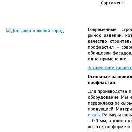
Сортамент
Современные стро
рынок изделий, к
качество строител
профнастил – совр
облицовки фасадов,
одно применение – 
Технические характ
Основные разновид
профнастил
Для производства п
оборудование. Мы и
первоклассное сырь
продукцией. Матери
сталь
. Размеры вар
– 0.9 мм, а длина 
высоте, по форме и