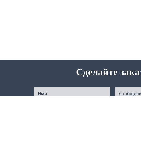
Сделайте зака
Нажимая на кнопку, вы подтверждаете свое совер
соответствии с
Услов