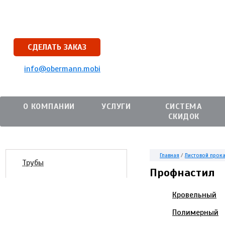
СДЕЛАТЬ ЗАКАЗ
info@obermann.mobi
О КОМПАНИИ
УСЛУГИ
СИСТЕМА
СКИДОК
Главная
/
Листовой прок
Трубы
Профнастил
Кровельный
Полимерный