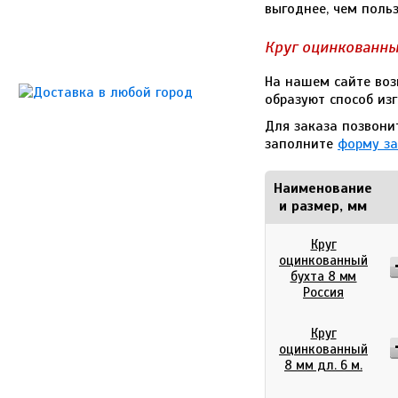
выгоднее, чем поль
Круг оцинкованны
На нашем сайте воз
образуют способ изг
Для заказа позвони
заполните
форму за
Наименование
и размер, мм
Круг
оцинкованный
бухта 8 мм
Россия
Круг
оцинкованный
8 мм дл. 6 м.