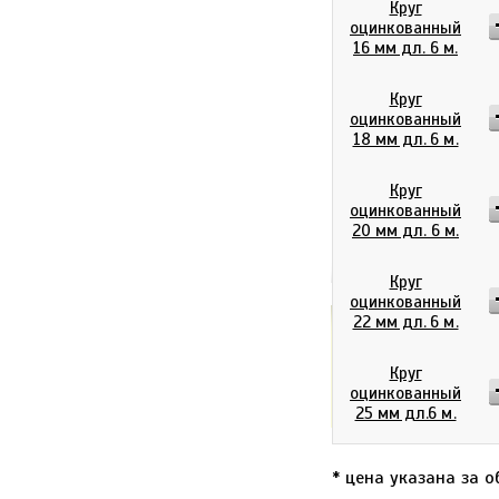
Круг
оцинкованный
16 мм дл. 6 м.
Круг
оцинкованный
18 мм дл. 6 м.
Круг
оцинкованный
20 мм дл. 6 м.
Круг
оцинкованный
22 мм дл. 6 м.
0
р
Итого:
Круг
оцинкованный
25 мм дл.6 м.
* цена указана за о