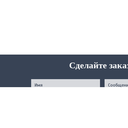
Сделайте зака
Нажимая на кнопку, вы подтверждаете свое совер
соответствии с
Услов