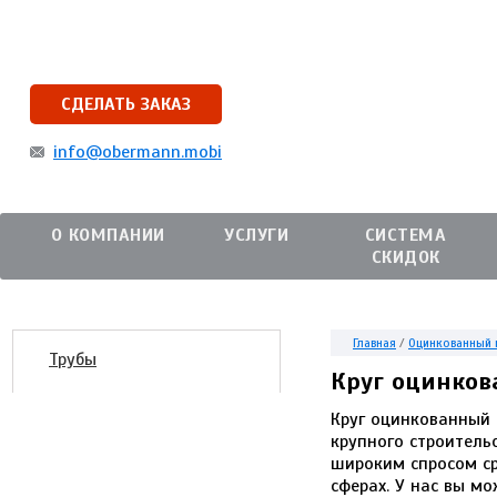
СДЕЛАТЬ ЗАКАЗ
info@obermann.mobi
О КОМПАНИИ
УСЛУГИ
СИСТЕМА
СКИДОК
Главная
/
Оцинкованный 
Трубы
Круг оцинко
Круг оцинкованный 
крупного строитель
широким спросом ср
сферах. У нас вы м