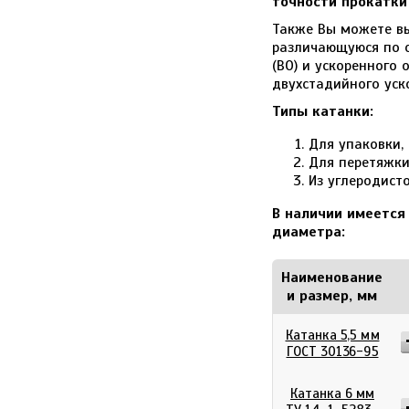
точности прокатки 
Также Вы можете в
различающуюся по с
(ВО) и ускоренного
двухстадийного уск
Типы катанки:
Для упаковки,
Для перетяжки
Из углеродист
В наличии имеется
диаметра:
Наименование
и размер, мм
Катанка 5,5 мм
ГОСТ 30136-95
Катанка 6 мм