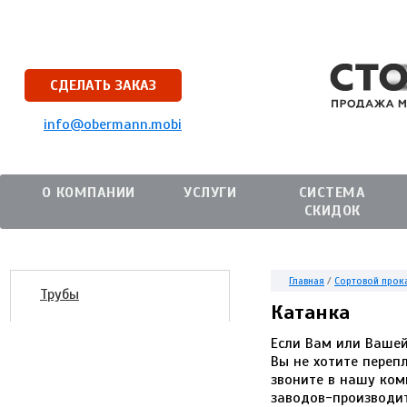
СДЕЛАТЬ ЗАКАЗ
info@obermann.mobi
О КОМПАНИИ
УСЛУГИ
СИСТЕМА
СКИДОК
Главная
/
Сортовой прок
Трубы
Катанка
Если Вам или Вашей
Вы не хотите переп
звоните в нашу ком
заводов-производит