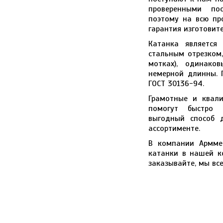
проверенными по
поэтому на всю пр
гарантия изготовите
Катанка является
стальным отрезком,
мотках), одинако
немерной длинны. П
ГОСТ 30136-94.
Грамотные и квал
помогут быстро с
выгодный способ 
ассортименте.
В компании Арммет
катанки в нашей к
заказывайте, мы вс