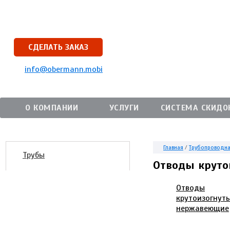
СДЕЛАТЬ ЗАКАЗ
info@obermann.mobi
О КОМПАНИИ
УСЛУГИ
СИСТЕМА СКИДО
Главная
/
Трубопроводна
Трубы
Отводы круто
Отводы
крутоизогнут
нержавеющие