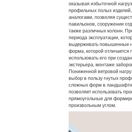
оказывая избыточной нагру
профильных полых изделий,
аналогами, позволяя сущест
павильонов, сооружении отде
также различных колонн. Пр
периода эксплуатации, кото
выдерживать повышенные наг
форма, которой отличается 
использовать его при созда
экстерьера, монтаже заборов
Пониженной ветровой нагру
выбор в пользу гнутых проф
сложных форм в ландшафтно
позволяет использовать пр
прямоугольные для формиро
произвольным углом.