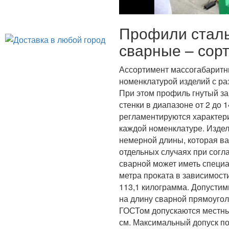
Профили сталь
сварные – сор
Ассортимент массогабаритн
номенклатурой изделий с раз
При этом профиль гнутый з
стенки в диапазоне от 2 до
регламентируются характери
каждой номенклатуре. Издел
немерной длины, которая вар
отдельных случаях при согл
сварной может иметь специа
метра проката в зависимост
113,1 килограмма. Допусти
на длину сварной прямоуголь
ГОСТом допускаются местны
см. Максимальный допуск п