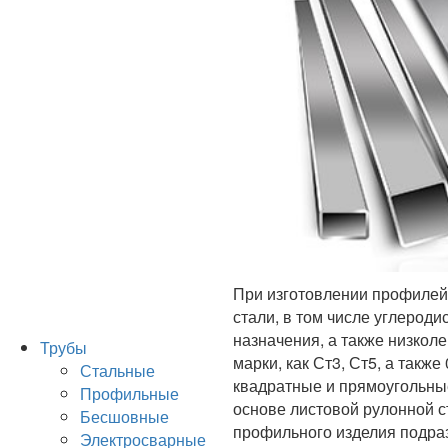
При изготовлении профилей
стали, в том числе углероди
назначения, а также низкол
Трубы
марки, как Ст3, Ст5, а так
Стальные
квадратные и прямоугольны
Профильные
основе листовой рулонной с
Бесшовные
профильного изделия подраз
Электросварные