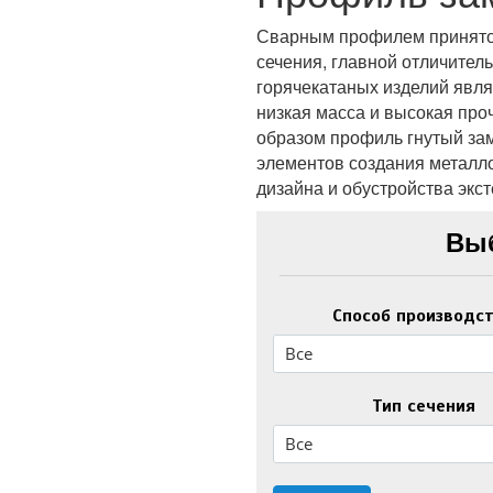
Сварным профилем принято 
сечения, главной отличител
горячекатаных изделий явл
низкая масса и высокая про
образом профиль гнутый зам
элементов создания металло
дизайна и обустройства экст
Вы
Способ производс
Все
Тип сечения
Все