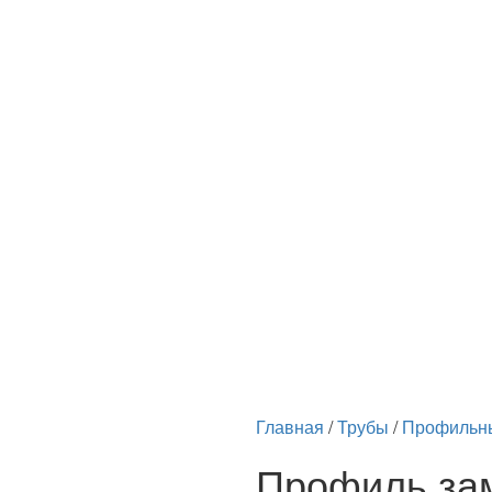
Главная
/
Трубы
/
Профильн
Профиль за