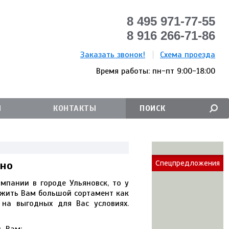
8 495 971-77-55
8 916 266-71-86
Заказать звонок!
Схема проезда
Время работы: пн-пт 9:00-18:00
И
КОНТАКТЫ
жно
Спецпредложения
мпании в городе Ульяновск, то у
ожить Вам большой сортамент как
 на выгодных для Вас условиях.