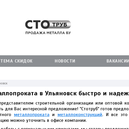
СТЕМА СКИДОК
НОВОСТИ
ВАКАНСИ
новск
аллопроката в Ульяновск быстро и наде
представителем строительной организации или оптовой ко
ь для Вас интересной предложение! "Стотруб" готов предл
етного
металлопроката
и
металлоконструкций
. И все это
цию можно уточнить в офисе компании.