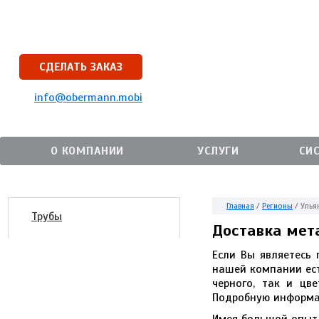
СДЕЛАТЬ ЗАКАЗ
info@obermann.mobi
О КОМПАНИИ
УСЛУГИ
СИ
Главная
/
Регионы
/
Улья
Трубы
Доставка мет
Если Вы являетесь 
нашей компании ест
черного, так и цв
Подробную информа