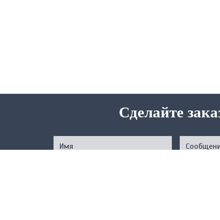
Сделайте зака
Нажимая на кнопку, вы подтверждаете свое совер
соответствии с
Услов