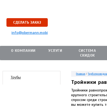
СДЕЛАТЬ ЗАКАЗ
info@obermann.mobi
О КОМПАНИИ
УСЛУГИ
СИСТЕМА
СКИДОК
Главная
/
Трубопроводна
Трубы
Тройники ра
Тройники равнопро
крупного строитель
спросом среди стро
вы можете купить т